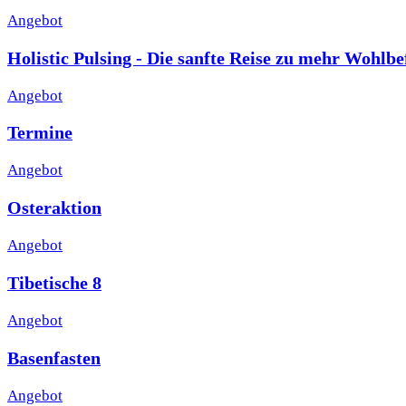
Angebot
Holistic Pulsing - Die sanfte Reise zu mehr Wohlb
Angebot
Termine
Angebot
Osteraktion
Angebot
Tibetische 8
Angebot
Basenfasten
Angebot